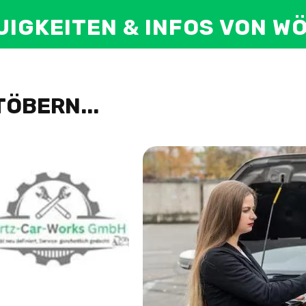
EUIGKEITEN & INFOS VON 
ÖBERN...