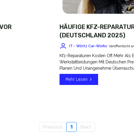
 VOR
HÄUFIGE KFZ-REPARATUR
(DEUTSCHLAND 2025)
IT - Wörtz Car-Works
Veröffentlicht
Kfz-Reparaturen Kosten Oft Mehr Als E
Werkstattleistungen Mit Deutschen Pre
Planen Und Unangenehme Überrasch
Mehr Lesen
Previous
1
Next