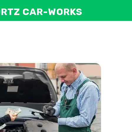
WÖRTZ CAR-WORKS